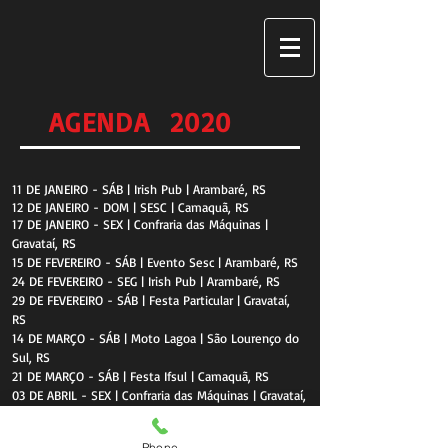
AGENDA 2020
11 DE JANEIRO - SÁB | Irish Pub | Arambaré, RS
12 DE JANEIRO - DOM | SESC | Camaquã, RS
17 DE JANEIRO - SEX | Confraria das Máquinas |
Gravataí, RS
15 DE FEVEREIRO - SÁB | Evento Sesc | Arambaré, RS
24 DE FEVEREIRO - SEG | Irish Pub | Arambaré, RS
29 DE FEVEREIRO - SÁB | Festa Particular | Gravataí,
RS
14 DE MARÇO - SÁB | Moto Lagoa | São Lourenço do
Sul, RS
21 DE MARÇO - SÁB | Festa Ifsul | Camaquã, RS
03 DE ABRIL - SEX | Confraria das Máquinas | Gravataí,
RS
04 DE ABRIL - SÁB | Comis & Bebis | Dom Feliciano,
Phone